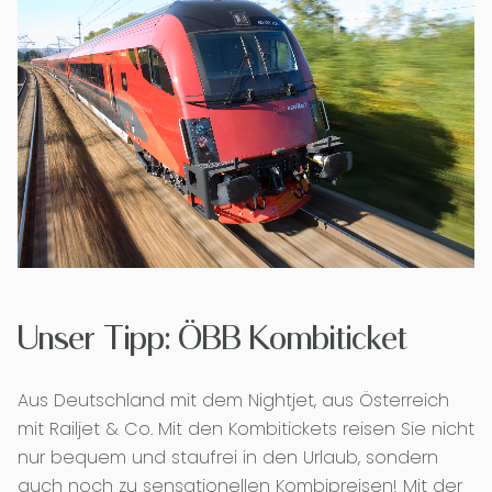
Unser Tipp: ÖBB Kombiticket
Aus Deutschland mit dem Nightjet, aus Österreich
mit Railjet & Co. Mit den Kombitickets reisen Sie nicht
nur bequem und staufrei in den Urlaub, sondern
auch noch zu sensationellen Kombipreisen! Mit der