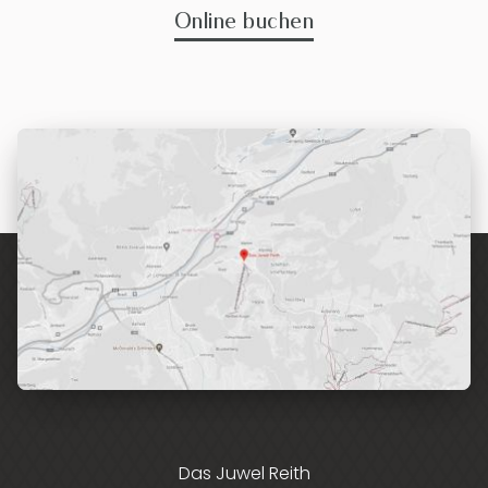
Online buchen
Das Juwel Reith