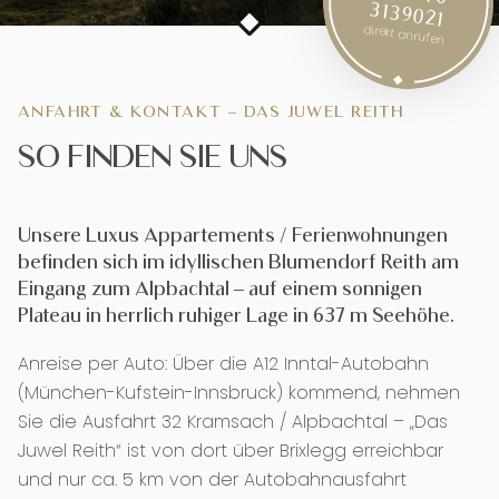
3139021
direkt anrufen
ANFAHRT & KONTAKT – DAS JUWEL REITH
SO FINDEN SIE UNS
Unsere Luxus Appartements / Ferienwohnungen
befinden sich im idyllischen Blumendorf Reith am
Eingang zum Alpbachtal – auf einem sonnigen
Plateau in herrlich ruhiger Lage in 637 m Seehöhe.
Anreise per Auto: Über die A12 Inntal-Autobahn
(München-Kufstein-Innsbruck) kommend, nehmen
Sie die Ausfahrt 32 Kramsach / Alpbachtal – „Das
Juwel Reith“ ist von dort über Brixlegg erreichbar
und nur ca. 5 km von der Autobahnausfahrt