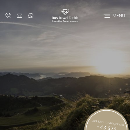
MENÜ
Last Minute Angebote
+43 676