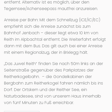
entfernt. Alternativ ist es möglich, über den
Tegernsee/Achenseepass mautfrei anzureisen.
Anreise per Bahn: Mit dem Schnellzug (ICE/IC/EC)
empfiehlt sich die Anreise zunächst bis zum
Bahnhof Jenbach – dieser liegt etwa 10 km von
Reith im Alpbachtal entfernt. Die Weiterfahrt erfolgt
dann mit dem Bus. Das gilt auch bei einer Anreise
mit einem Regionalzug, der in Brixlegg hält.
„Das Juwel Reith“ finden Sie nach 50m links an der
Seitenstraße gegenüber des Parkplatzes der
Reitherkogelbahn. – die Gondelkabinen der
Bergbahn zum Reitherkogel fahren nämlich bis ins
Dorf. Der Ortskern und der Reither See, ein
Naturbadesee, sind von unserem Haus innerhalb
von fünf Minuten zu Fuß erreichbar.