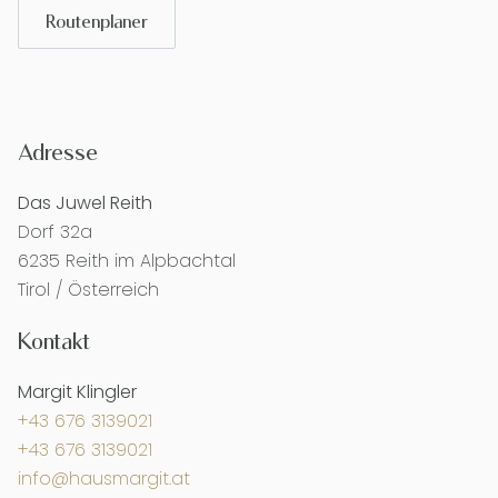
Routenplaner
Adresse
Das Juwel Reith
Dorf 32a
6235 Reith im Alpbachtal
Tirol / Österreich
Kontakt
Margit Klingler
+43 676 3139021
+43 676 3139021
info@hausmargit.at