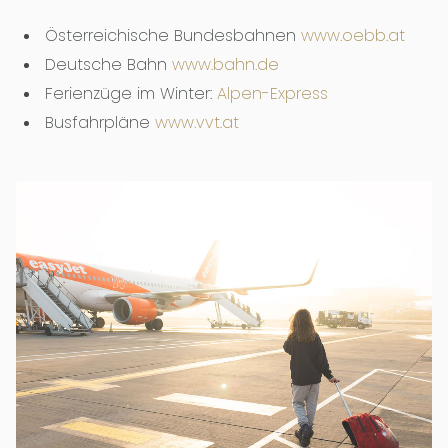
Österreichische Bundesbahnen
www.oebb.at
Deutsche Bahn
www.bahn.de
Ferienzüge im Winter:
Alpen-Express
Busfahrpläne
www.vvt.at