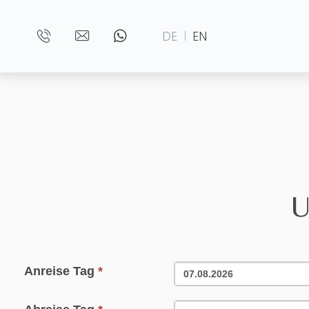
DE
EN
U
Anreise Tag
*