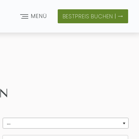
MENÜ
BESTPREIS BUCHEN
RN
...