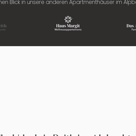
inen Blick in unsere anderen Apartmenthäuser im Alpb