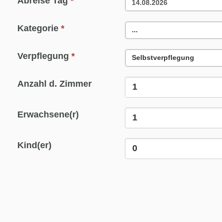
Abreise Tag
*
Kategorie
*
...
Verpflegung
*
Selbstverpflegung
Anzahl d. Zimmer
Erwachsene(r)
Kind(er)