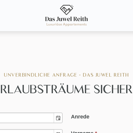
UNVERBINDLICHE ANFRAGE - DAS JUWEL REITH
RLAUBSTRÄUME SICHE
Anrede