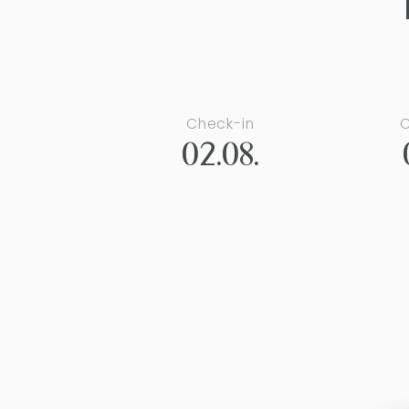
Check-in
C
02.08.